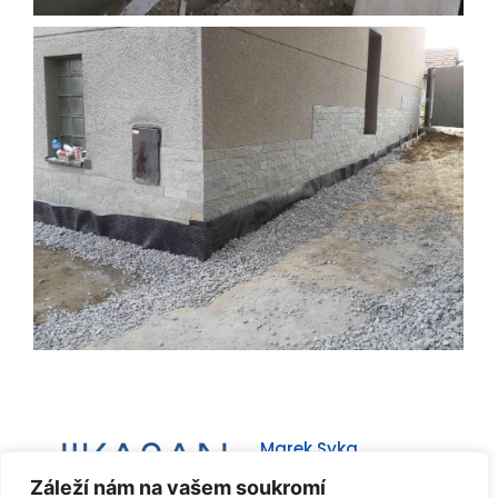
Marek Syka
+420 725 979 428
Záleží nám na vašem soukromí